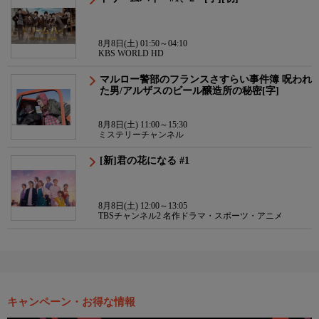
8月8日(土) 01:50～04:10
KBS WORLD HD
マルロー警部のフランスさすらい事件簿 呪われ
た男/アルザスのビール醸造所の秘密[字]
8月8日(土) 11:00～15:30
ミステリーチャンネル
[新]君の花になる #1
8月8日(土) 12:00～13:05
TBSチャンネル2 名作ドラマ・スポーツ・アニメ
キャンペーン・お得な情報