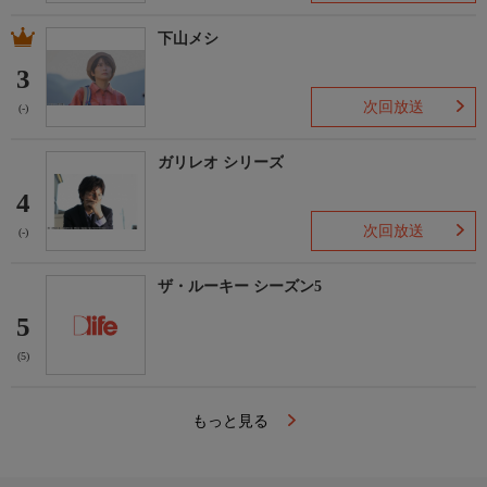
下山メシ
3
次回放送
(-)
ガリレオ シリーズ
4
次回放送
(-)
ザ・ルーキー シーズン5
5
(5)
もっと見る