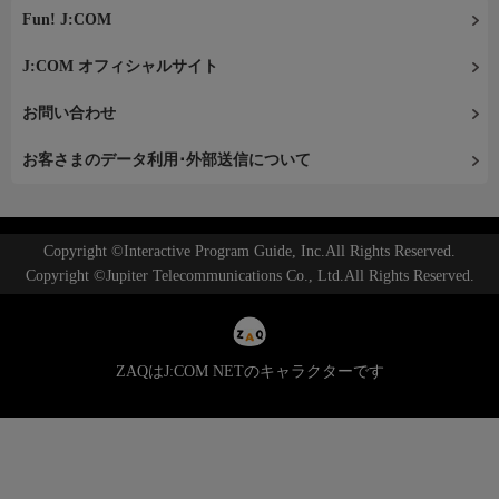
Fun! J:COM
J:COM オフィシャルサイト
お問い合わせ
お客さまのデータ利用･外部送信について
Copyright ©Interactive Program Guide, Inc.All Rights Reserved.
Copyright ©Jupiter Telecommunications Co., Ltd.All Rights Reserved.
ZAQはJ:COM NETのキャラクターです