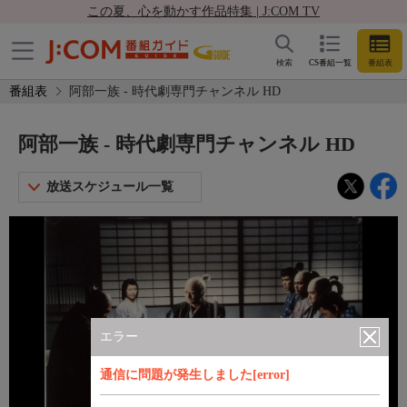
この夏、心を動かす作品特集 | J:COM TV
検索
CS番組一覧
番組表
番組表
阿部一族 - 時代劇専門チャンネル HD
阿部一族 - 時代劇専門チャンネル HD
放送スケジュール一覧
エラー
通信に問題が発生しました[error]