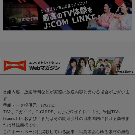
番組内容、放送時間などが実際の放送内容と異なる場合がございま
す。
番組データ提供元：IPG Inc.
TiVo、Gガイド、G-GUIDE、およびGガイドロゴは、米国TiVo
Brands LLCおよび／またはその関連会社の日本国内における商標ま
たは登録商標です。
このホームページに掲載している記事・写真等あらゆる素材の無断