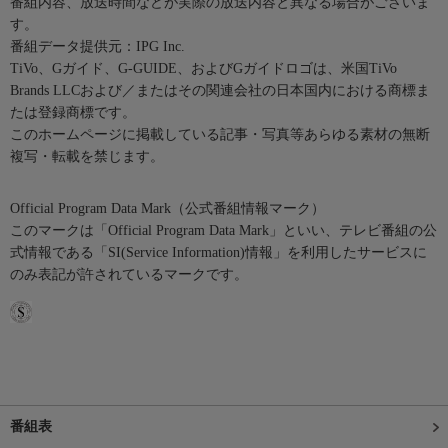
番組内容、放送時間などが実際の放送内容と異なる場合がございま
す。
番組データ提供元：IPG Inc.
TiVo、Gガイド、G-GUIDE、およびGガイドロゴは、米国TiVo
Brands LLCおよび／またはその関連会社の日本国内における商標ま
たは登録商標です。
このホームページに掲載している記事・写真等あらゆる素材の無断
複写・転載を禁じます。
Official Program Data Mark（公式番組情報マーク）
このマークは「Official Program Data Mark」といい、テレビ番組の公
式情報である「SI(Service Information)情報」を利用したサービスに
のみ表記が許されているマークです。
番組表