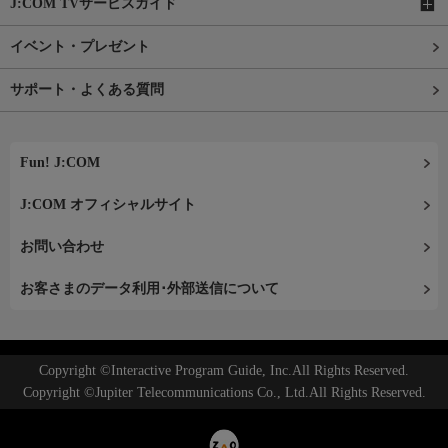
J:COM TVサービスガイド
イベント・プレゼント
サポート・よくある質問
Fun! J:COM
J:COM オフィシャルサイト
お問い合わせ
お客さまのデータ利用･外部送信について
Copyright ©Interactive Program Guide, Inc.All Rights Reserved.
Copyright ©Jupiter Telecommunications Co., Ltd.All Rights Reserved.