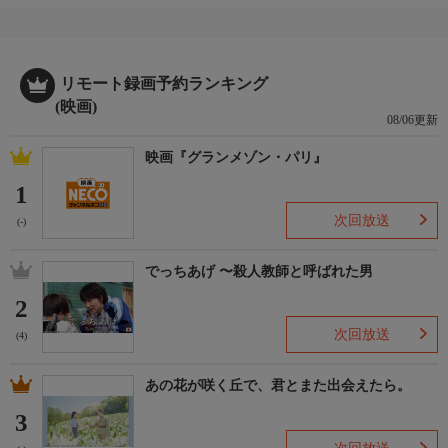
リモート録画予約ランキング
(映画)
08/06更新
映画『グランメゾン・パリ』
1
次回放送
(-)
でっちあげ 〜殺人教師と呼ばれた男
2
次回放送
(4)
あの花が咲く丘で、君とまた出会えたら。
3