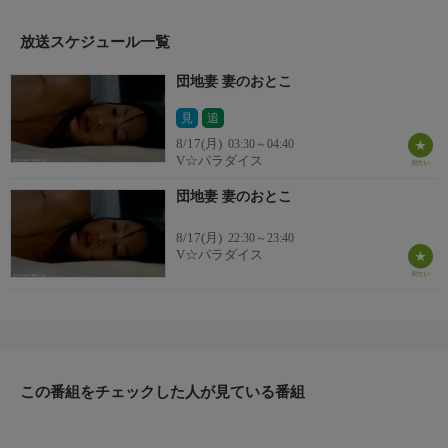
放送スケジュール一覧
団地妻 妻のおとこ
見
追
8/17(月)
03:30～04:40
V☆パラダイス
団地妻 妻のおとこ
8/17(月)
22:30～23:40
V☆パラダイス
この番組をチェックした人が見ている番組