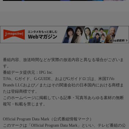
番組内容、放送時間などが実際の放送内容と異なる場合がございま
す。
番組データ提供元：IPG Inc.
TiVo、Gガイド、G-GUIDE、およびGガイドロゴは、米国TiVo
Brands LLCおよび／またはその関連会社の日本国内における商標ま
たは登録商標です。
このホームページに掲載している記事・写真等あらゆる素材の無断
複写・転載を禁じます。
Official Program Data Mark（公式番組情報マーク）
このマークは「Official Program Data Mark」といい、テレビ番組の公