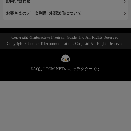
お問い合わせ
お客さまのデータ利用･外部送信について
Copyright ©Interactive Program Guide, Inc.All Rights Reserved.
Copyright ©Jupiter Telecommunications Co., Ltd.All Rights Reserved.
ZAQはJ:COM NETのキャラクターです