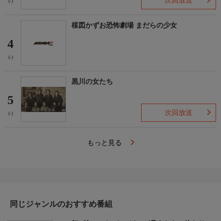
次回放送
(-)
楳図かずお恐怖劇場 まだらの少女
4
(-)
黒川の女たち
5
次回放送
(-)
もっと見る
同じジャンルのおすすめ番組