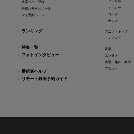
プロ野球
検索ワード登録
サッカー
番組お知らせメール
ゴルフ
マイ番組ページ
テニス
ランキング
アニメ・キッズ
ディズニー
特集一覧
音楽
フォトインタビュー
エンタメ
生活・趣味・教養
アダルト
番組表ヘルプ
リモート録画予約ガイド