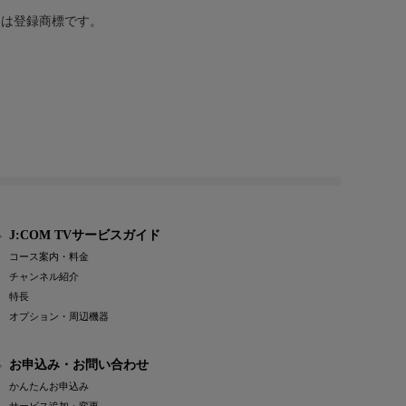
または登録商標です。
J:COM TVサービスガイド
コース案内・料金
チャンネル紹介
特長
オプション・周辺機器
お申込み・お問い合わせ
かんたんお申込み