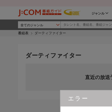
ジャンル
番組表
ダーティファイター
ダーティファイター
直近の放送
エラー