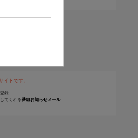
表サイトです。
登録
してくれる
番組お知らせメール