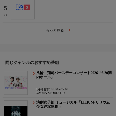
5
(-)
もっと見る
同じジャンルのおすすめ番組
風輪 翔司バースデーコンサート2026「6.20関
内ホール」
8月6日(木) 20:00～22:00
GAORA SPORTS HD
演劇女子部 ミュージカル「LILIUM-リリウム
少女純潔歌劇-」