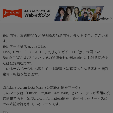
番組内容、放送時間などが実際の放送内容と異なる場合がございま
す。
番組データ提供元：IPG Inc.
TiVo、Gガイド、G-GUIDE、およびGガイドロゴは、米国TiVo
Brands LLCおよび／またはその関連会社の日本国内における商標ま
たは登録商標です。
このホームページに掲載している記事・写真等あらゆる素材の無断
複写・転載を禁じます。
Official Program Data Mark（公式番組情報マーク）
このマークは「Official Program Data Mark」といい、テレビ番組の公
式情報である「SI(Service Information)情報」を利用したサービスに
のみ表記が許されているマークです。