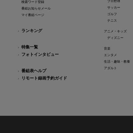
プロ野球
検索ワード登録
サッカー
番組お知らせメール
ゴルフ
マイ番組ページ
テニス
ランキング
アニメ・キッズ
ディズニー
特集一覧
音楽
フォトインタビュー
エンタメ
生活・趣味・教養
アダルト
番組表ヘルプ
リモート録画予約ガイド