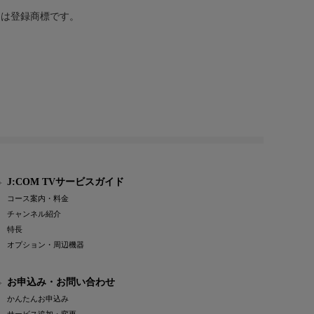
または登録商標です。
J:COM TVサービスガイド
コース案内・料金
チャンネル紹介
特長
オプション・周辺機器
お申込み・お問い合わせ
かんたんお申込み