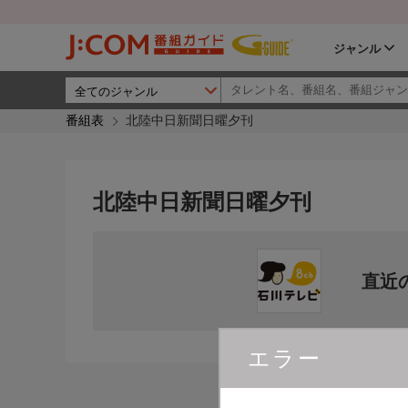
ジャンル
番組表
北陸中日新聞日曜夕刊
北陸中日新聞日曜夕刊
直近
エラー