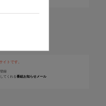
表サイトです。
登録
してくれる
番組お知らせメール