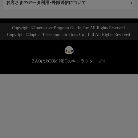
お客さまのデータ利用･外部送信について
Copyright ©Interactive Program Guide, Inc.All Rights Reserved.
Copyright ©Jupiter Telecommunications Co., Ltd.All Rights Reserved.
ZAQはJ:COM NETのキャラクターです