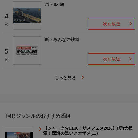
バトル360
4
次回放送
(-)
新・みんなの鉄道
5
次回放送
(4)
もっと見る
同じジャンルのおすすめ番組
【シャークWEEK！サメフェス2026】[新]大捜
索！深海の黒いアオザメ(二)