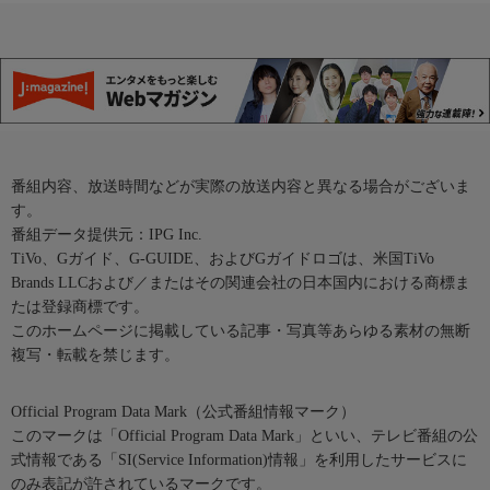
番組内容、放送時間などが実際の放送内容と異なる場合がございま
す。
番組データ提供元：IPG Inc.
TiVo、Gガイド、G-GUIDE、およびGガイドロゴは、米国TiVo
Brands LLCおよび／またはその関連会社の日本国内における商標ま
たは登録商標です。
このホームページに掲載している記事・写真等あらゆる素材の無断
複写・転載を禁じます。
Official Program Data Mark（公式番組情報マーク）
このマークは「Official Program Data Mark」といい、テレビ番組の公
式情報である「SI(Service Information)情報」を利用したサービスに
のみ表記が許されているマークです。