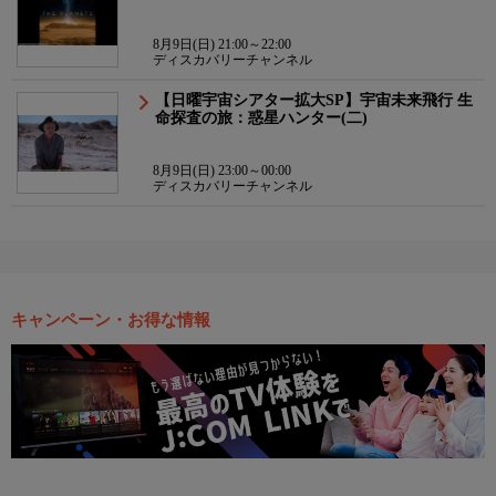
8月9日(日) 21:00～22:00
ディスカバリーチャンネル
【日曜宇宙シアター拡大SP】宇宙未来飛行 生
命探査の旅：惑星ハンター(二)
8月9日(日) 23:00～00:00
ディスカバリーチャンネル
キャンペーン・お得な情報