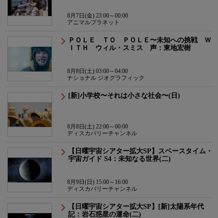
8月7日(金) 23:00～00:00
アニマルプラネット
ＰＯＬＥ ＴＯ ＰＯＬＥ〜未知への挑戦 Ｗ
ＩＴＨ ウィル・スミス 声：東地宏樹
8月8日(土) 03:00～04:00
ナショナル ジオグラフィック
[新]小学校〜それは小さな社会〜(日)
8月8日(土) 22:00～00:00
ディスカバリーチャンネル
【日曜宇宙シアター拡大SP】スペースタイム・
宇宙ガイド S4：未知なる世界(二)
8月9日(日) 15:00～16:00
ディスカバリーチャンネル
【日曜宇宙シアター拡大SP】[新]太陽系年代
記：岩石惑星の運命(二)