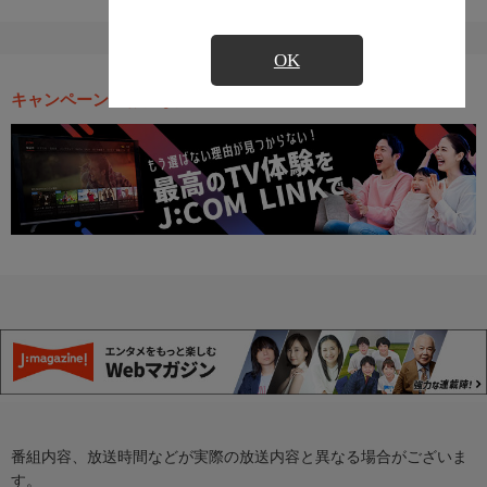
OK
キャンペーン・お得な情報
番組内容、放送時間などが実際の放送内容と異なる場合がございま
す。