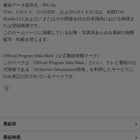
番組データ提供元：IPG Inc.
TiVo、Gガイド、G-GUIDE、およびGガイドロゴは、米国TiVo
Brands LLCおよび／またはその関連会社の日本国内における商標ま
たは登録商標です。
このホームページに掲載している記事・写真等あらゆる素材の無断
複写・転載を禁じます。
Official Program Data Mark（公式番組情報マーク）
このマークは「Official Program Data Mark」といい、テレビ番組の公
式情報である「SI(Service Information)情報」を利用したサービスに
のみ表記が許されているマークです。
番組表
番組検索