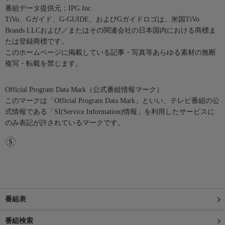
番組データ提供元：IPG Inc.
TiVo、Gガイド、G-GUIDE、およびGガイドロゴは、米国TiVo
Brands LLCおよび／またはその関連会社の日本国内における商標ま
たは登録商標です。
このホームページに掲載している記事・写真等あらゆる素材の無断
複写・転載を禁じます。
Official Program Data Mark（公式番組情報マーク）
このマークは「Official Program Data Mark」といい、テレビ番組の公
式情報である「SI(Service Information)情報」を利用したサービスに
のみ表記が許されているマークです。
番組表
番組検索