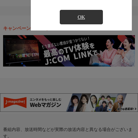
OK
キャンペーン・お得な情報
番組内容、放送時間などが実際の放送内容と異なる場合がございま
す。