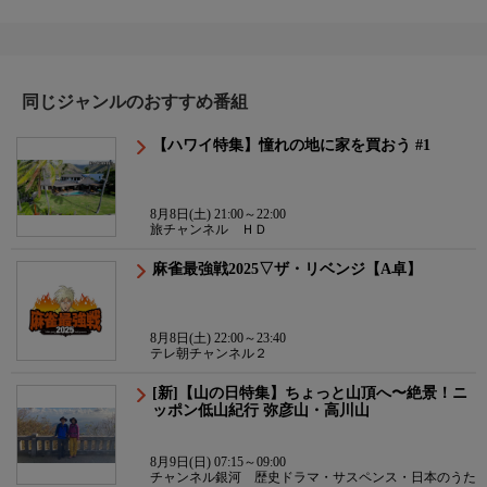
同じジャンルのおすすめ番組
【ハワイ特集】憧れの地に家を買おう #1
8月8日(土) 21:00～22:00
旅チャンネル ＨＤ
麻雀最強戦2025▽ザ・リベンジ【A卓】
8月8日(土) 22:00～23:40
テレ朝チャンネル２
[新]【山の日特集】ちょっと山頂へ〜絶景！ニ
ッポン低山紀行 弥彦山・高川山
8月9日(日) 07:15～09:00
チャンネル銀河 歴史ドラマ・サスペンス・日本のうた