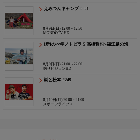
えみつんキャンプ！ #1
8月9日(日) 12:00～12:30
MONDOTV HD
[新]のべ竿ノトビラ 5 高橋哲也×福江島の海
8月9日(日) 21:00～22:00
釣りビジョンHD
嵐と松本 #249
8月10日(月) 20:00～21:00
スポーツライブ＋