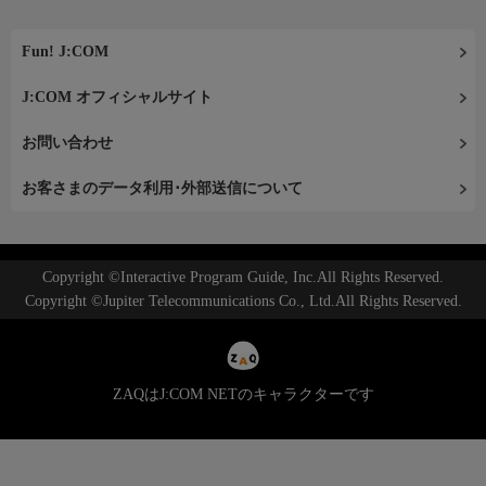
Fun! J:COM
J:COM オフィシャルサイト
お問い合わせ
お客さまのデータ利用･外部送信について
Copyright ©Interactive Program Guide, Inc.All Rights Reserved.
Copyright ©Jupiter Telecommunications Co., Ltd.All Rights Reserved.
ZAQはJ:COM NETのキャラクターです