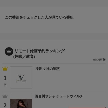
この番組をチェックした人が見ている番組
リモート録画予約ランキング
(趣味／教育)
08/06更新
谷碧 女神の誘惑
1
(-)
百合川サシャ チェートヴィルチ
2