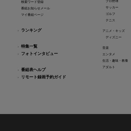
プロ野球
検索ワード登録
サッカー
番組お知らせメール
ゴルフ
マイ番組ページ
テニス
ランキング
アニメ・キッズ
ディズニー
特集一覧
音楽
フォトインタビュー
エンタメ
生活・趣味・教養
アダルト
番組表ヘルプ
リモート録画予約ガイド