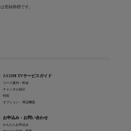
または登録商標です。
J:COM TVサービスガイド
コース案内・料金
チャンネル紹介
特長
オプション・周辺機器
お申込み・お問い合わせ
かんたんお申込み