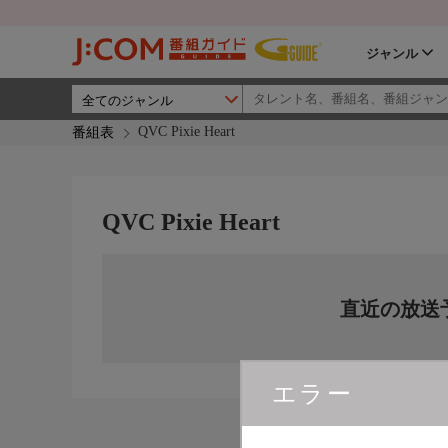
ジャンル
QVC Pixie Heart
番組表
QVC Pixie Heart
直近の放送
エラー