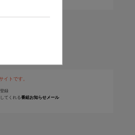
表サイトです。
登録
してくれる
番組お知らせメール