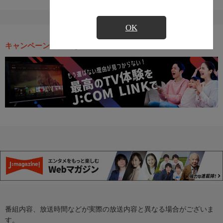
OK
キャンペーン・お得な情報
番組内容、放送時間などが実際の放送内容と異なる場合がございま
す。