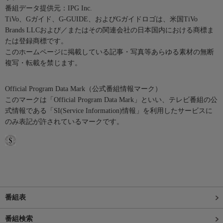
番組データ提供元：IPG Inc.
TiVo、Gガイド、G-GUIDE、およびGガイドロゴは、米国TiVo
Brands LLCおよび／またはその関連会社の日本国内における商標ま
たは登録商標です。
このホームページに掲載している記事・写真等あらゆる素材の無断
複写・転載を禁じます。
Official Program Data Mark（公式番組情報マーク）
このマークは「Official Program Data Mark」といい、テレビ番組の公
式情報である「SI(Service Information)情報」を利用したサービスに
のみ表記が許されているマークです。
番組表
番組検索