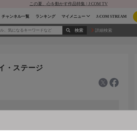
この夏、心を動かす作品特集 | J:COM TV
チャンネル一覧
ランキング
マイメニュー
J:COM STREAM
詳細検索
カイ・ステージ