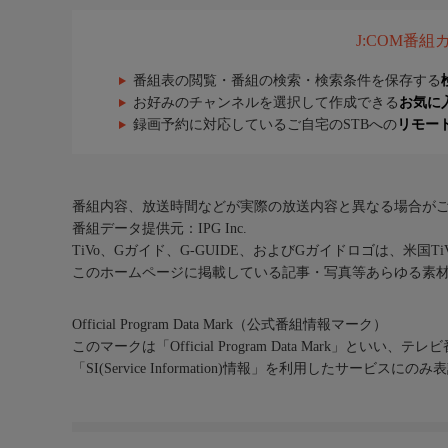
J:COM番
番組表の閲覧・番組の検索・検索条件を保存する
お好みのチャンネルを選択して作成できる
お気に
録画予約に対応しているご自宅のSTBへの
リモー
番組内容、放送時間などが実際の放送内容と異なる場合が
番組データ提供元：IPG Inc.
TiVo、Gガイド、G-GUIDE、およびGガイドロゴは、米国T
このホームページに掲載している記事・写真等あらゆる素
Official Program Data Mark（公式番組情報マーク）
このマークは「Official Program Data Mark」といい
「SI(Service Information)情報」を利用したサービ