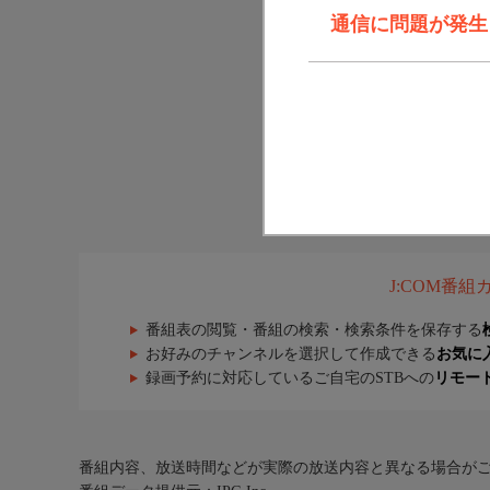
通信に問題が発生しま
J:COM番
番組表の閲覧・番組の検索・検索条件を保存する
お好みのチャンネルを選択して作成できる
お気に
録画予約に対応しているご自宅のSTBへの
リモー
番組内容、放送時間などが実際の放送内容と異なる場合が