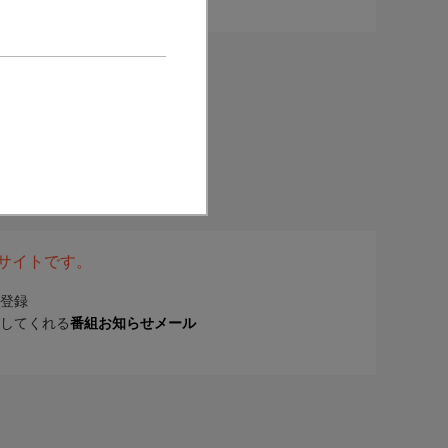
表サイトです。
登録
してくれる
番組お知らせメール