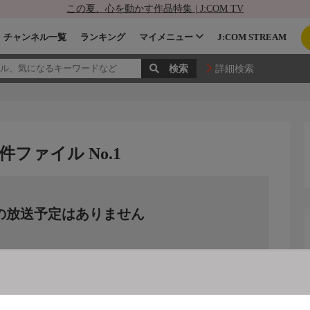
この夏、心を動かす作品特集 | J:COM TV
チャンネル一覧
ランキング
マイメニュー
J:COM STREAM
詳細検索
ファイル No.1
の放送予定はありません