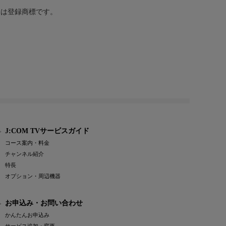
または登録商標です。
J:COM TVサービスガイド
コース案内・料金
チャンネル紹介
特長
オプション・周辺機器
お申込み・お問い合わせ
かんたんお申込み