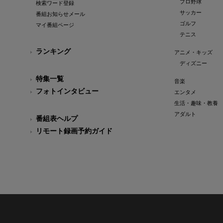
プロ野球
検索ワード登録
サッカー
番組お知らせメール
ゴルフ
マイ番組ページ
テニス
ランキング
アニメ・キッズ
ディズニー
特集一覧
音楽
フォトインタビュー
エンタメ
生活・趣味・教養
アダルト
番組表ヘルプ
リモート録画予約ガイド