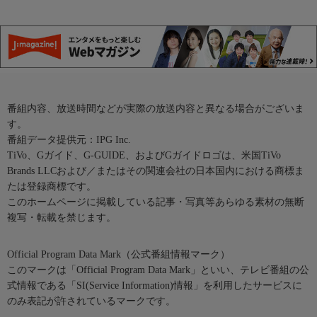
番組内容、放送時間などが実際の放送内容と異なる場合がございま
す。
番組データ提供元：IPG Inc.
TiVo、Gガイド、G-GUIDE、およびGガイドロゴは、米国TiVo
Brands LLCおよび／またはその関連会社の日本国内における商標ま
たは登録商標です。
このホームページに掲載している記事・写真等あらゆる素材の無断
複写・転載を禁じます。
Official Program Data Mark（公式番組情報マーク）
このマークは「Official Program Data Mark」といい、テレビ番組の公
式情報である「SI(Service Information)情報」を利用したサービスに
のみ表記が許されているマークです。