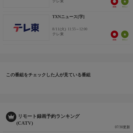
テレ東
TXNニュース[字]
8/11(火)
11:55～12:00
テレ東
この番組をチェックした人が見ている番組
リモート録画予約ランキング
(CATV)
07/30更新