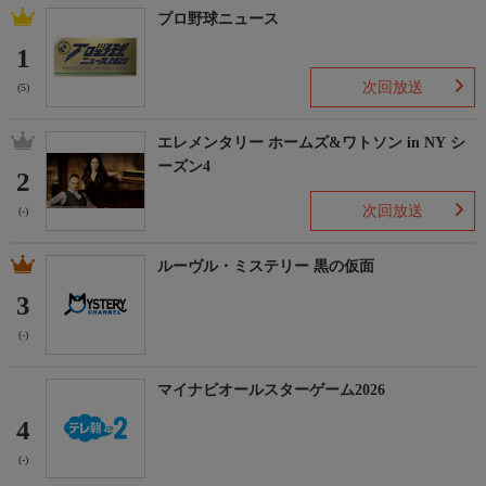
プロ野球ニュース
1
次回放送
(5)
エレメンタリー ホームズ&ワトソン in NY シ
ーズン4
2
次回放送
(-)
ルーヴル・ミステリー 黒の仮面
3
(-)
マイナビオールスターゲーム2026
4
(-)