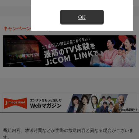
OK
キャンペーン・お得な情報
番組内容、放送時間などが実際の放送内容と異なる場合がございま
す。