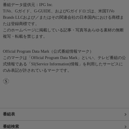
番組データ提供元：IPG Inc.
TiVo、Gガイド、G-GUIDE、およびGガイドロゴは、米国TiVo
Brands LLCおよび／またはその関連会社の日本国内における商標ま
たは登録商標です。
このホームページに掲載している記事・写真等あらゆる素材の無断
複写・転載を禁じます。
Official Program Data Mark（公式番組情報マーク）
このマークは「Official Program Data Mark」といい、テレビ番組の公
式情報である「SI(Service Information)情報」を利用したサービスに
のみ表記が許されているマークです。
番組表
番組検索