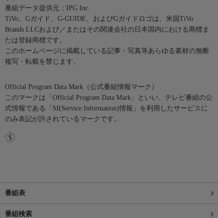
番組データ提供元：IPG Inc.
TiVo、Gガイド、G-GUIDE、およびGガイドロゴは、米国TiVo
Brands LLCおよび／またはその関連会社の日本国内における商標ま
たは登録商標です。
このホームページに掲載している記事・写真等あらゆる素材の無断
複写・転載を禁じます。
Official Program Data Mark（公式番組情報マーク）
このマークは「Official Program Data Mark」といい、テレビ番組の公
式情報である「SI(Service Information)情報」を利用したサービスに
のみ表記が許されているマークです。
番組表
番組検索