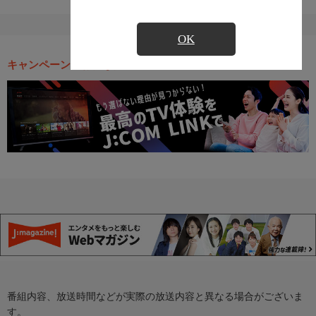
OK
キャンペーン・お得な情報
番組内容、放送時間などが実際の放送内容と異なる場合がございま
す。