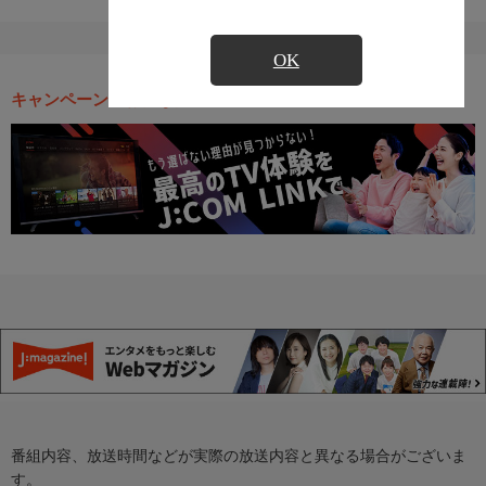
OK
キャンペーン・お得な情報
番組内容、放送時間などが実際の放送内容と異なる場合がございま
す。