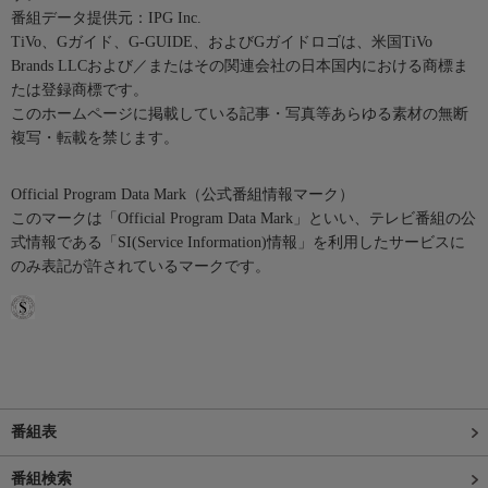
番組データ提供元：IPG Inc.
TiVo、Gガイド、G-GUIDE、およびGガイドロゴは、米国TiVo
Brands LLCおよび／またはその関連会社の日本国内における商標ま
たは登録商標です。
このホームページに掲載している記事・写真等あらゆる素材の無断
複写・転載を禁じます。
Official Program Data Mark（公式番組情報マーク）
このマークは「Official Program Data Mark」といい、テレビ番組の公
式情報である「SI(Service Information)情報」を利用したサービスに
のみ表記が許されているマークです。
番組表
番組検索