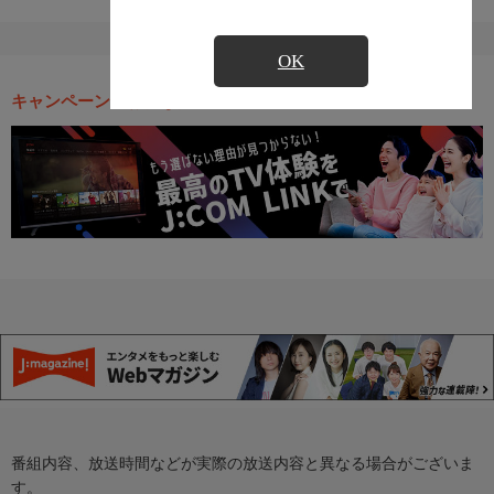
OK
キャンペーン・お得な情報
番組内容、放送時間などが実際の放送内容と異なる場合がございま
す。