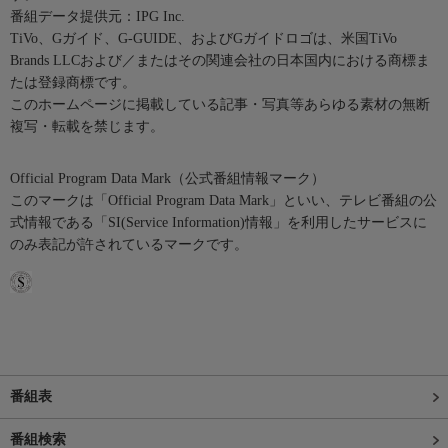
番組データ提供元：IPG Inc.
TiVo、Gガイド、G-GUIDE、およびGガイドロゴは、米国TiVo
Brands LLCおよび／またはその関連会社の日本国内における商標ま
たは登録商標です。
このホームページに掲載している記事・写真等あらゆる素材の無断
複写・転載を禁じます。
Official Program Data Mark（公式番組情報マーク）
このマークは「Official Program Data Mark」といい、テレビ番組の公
式情報である「SI(Service Information)情報」を利用したサービスに
のみ表記が許されているマークです。
番組表
番組検索