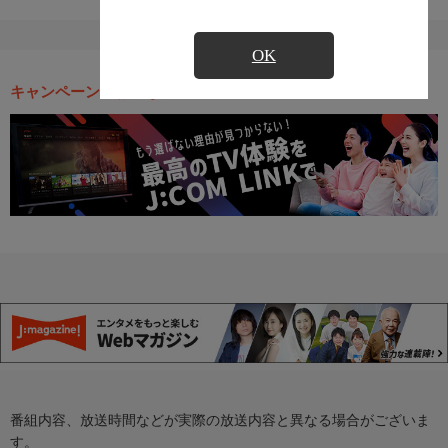
OK
キャンペーン・お得な情報
番組内容、放送時間などが実際の放送内容と異なる場合がございま
す。