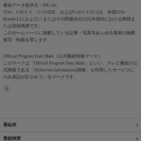
番組データ提供元：IPG Inc.
TiVo、Gガイド、G-GUIDE、およびGガイドロゴは、米国TiVo
Brands LLCおよび／またはその関連会社の日本国内における商標ま
たは登録商標です。
このホームページに掲載している記事・写真等あらゆる素材の無断
複写・転載を禁じます。
Official Program Data Mark（公式番組情報マーク）
このマークは「Official Program Data Mark」といい、テレビ番組の公
式情報である「SI(Service Information)情報」を利用したサービスに
のみ表記が許されているマークです。
番組表
番組検索