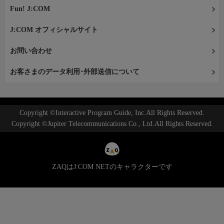
Fun! J:COM
J:COM オフィシャルサイト
お問い合わせ
お客さまのデータ利用･外部送信について
Copyright ©Interactive Program Guide, Inc.All Rights Reserved.
Copyright ©Jupiter Telecommunications Co., Ltd.All Rights Reserved.
ZAQはJ:COM NETのキャラクターです