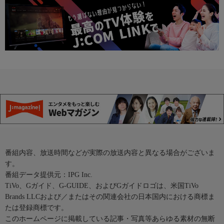
番組内容、放送時間などが実際の放送内容と異なる場合がございま
す。
番組データ提供元：IPG Inc.
TiVo、Gガイド、G-GUIDE、およびGガイドロゴは、米国TiVo
Brands LLCおよび／またはその関連会社の日本国内における商標ま
たは登録商標です。
このホームページに掲載している記事・写真等あらゆる素材の無断