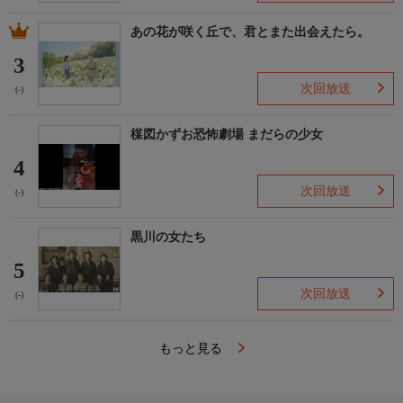
あの花が咲く丘で、君とまた出会えたら。
3
次回放送
(-)
楳図かずお恐怖劇場 まだらの少女
4
次回放送
(-)
黒川の女たち
5
次回放送
(-)
もっと見る