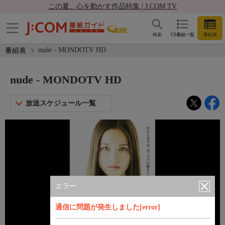
この夏、心を動かす作品特集 | J:COM TV
検索
CS番組一覧
番組表
nude - MONDOTV HD
番組表
nude - MONDOTV HD
放送スケジュール一覧
エラー
通信に問題が発生しました[error]