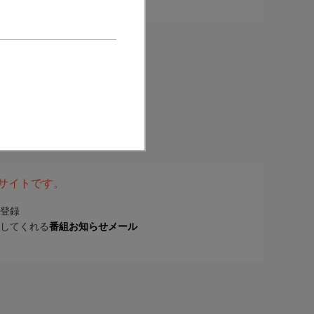
表サイトです。
登録
してくれる
番組お知らせメール