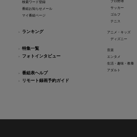
プロ野球
検索ワード登録
サッカー
番組お知らせメール
ゴルフ
マイ番組ページ
テニス
ランキング
アニメ・キッズ
ディズニー
特集一覧
音楽
フォトインタビュー
エンタメ
生活・趣味・教養
アダルト
番組表ヘルプ
リモート録画予約ガイド