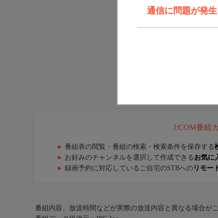
通信に問題が発生しま
J:COM番
番組表の閲覧・番組の検索・検索条件を保存する
お好みのチャンネルを選択して作成できる
お気に
録画予約に対応しているご自宅のSTBへの
リモー
番組内容、放送時間などが実際の放送内容と異なる場合が