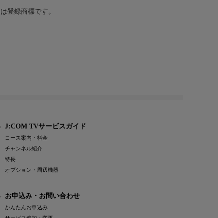
または登録商標です。
J:COM TVサービスガイド
コース案内・料金
チャンネル紹介
特長
オプション・周辺機器
お申込み・お問い合わせ
かんたんお申込み