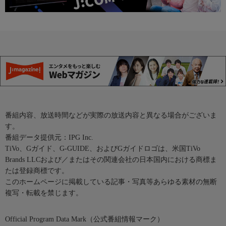
番組内容、放送時間などが実際の放送内容と異なる場合がございま
す。
番組データ提供元：IPG Inc.
TiVo、Gガイド、G-GUIDE、およびGガイドロゴは、米国TiVo
Brands LLCおよび／またはその関連会社の日本国内における商標ま
たは登録商標です。
このホームページに掲載している記事・写真等あらゆる素材の無断
複写・転載を禁じます。
Official Program Data Mark（公式番組情報マーク）