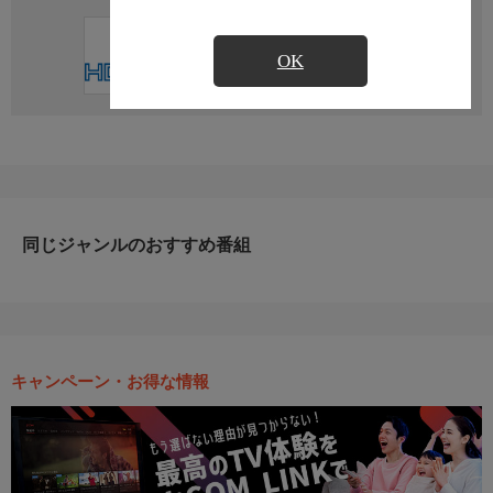
直近の放送予定はありません
OK
同じジャンルのおすすめ番組
キャンペーン・お得な情報