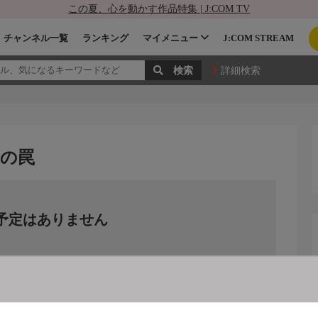
この夏、心を動かす作品特集 | J:COM TV
チャンネル一覧
ランキング
マイメニュー
J:COM STREAM
詳細検索
師の罠
予定はありません