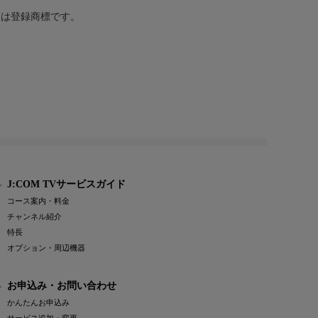
または登録商標です。
J:COM TVサービスガイド
コース案内・料金
チャンネル紹介
特長
オプション・周辺機器
お申込み・お問い合わせ
かんたんお申込み