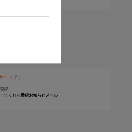
表サイトです。
登録
してくれる
番組お知らせメール