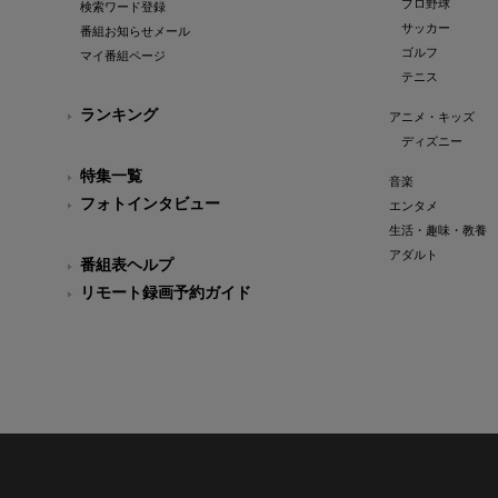
プロ野球
検索ワード登録
サッカー
番組お知らせメール
ゴルフ
マイ番組ページ
テニス
ランキング
アニメ・キッズ
ディズニー
特集一覧
音楽
フォトインタビュー
エンタメ
生活・趣味・教養
アダルト
番組表ヘルプ
リモート録画予約ガイド