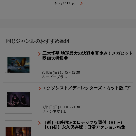
もっと見る
同じジャンルのおすすめ番組
三大怪獣 地球最大の決戦◆夏休み！メガヒット
映画大特集◆
8月9日(日) 10:45～12:30
ムービープラス
エクソシスト／ディレクターズ・カット版 [字]
8月9日(日) 19:00～21:30
ザ・シネマ HD
［新］≪映画≫エロチックな関係（R15+）
【CH初】永久保存版！日活アクション特集