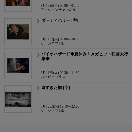
8月10日(月) 00:00～01:45
アクションチャンネル
ダーティハリー [字]
8月11日(火) 09:00～10:55
ザ・シネマ HD
バイオハザード◆夏休み！メガヒット映画大特
集◆
8月11日(火) 09:30～11:30
ムービープラス
遠すぎた橋 [字]
8月12日(水) 19:10～22:20
ザ・シネマ HD