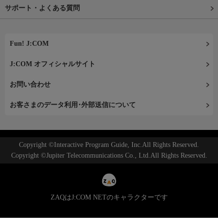
サポート・よくある質問
Fun! J:COM
J:COM オフィシャルサイト
お問い合わせ
お客さまのデータ利用･外部送信について
Copyright ©Interactive Program Guide, Inc.All Rights Reserved.
Copyright ©Jupiter Telecommunications Co., Ltd.All Rights Reserved.
ZAQはJ:COM NETのキャラクターです