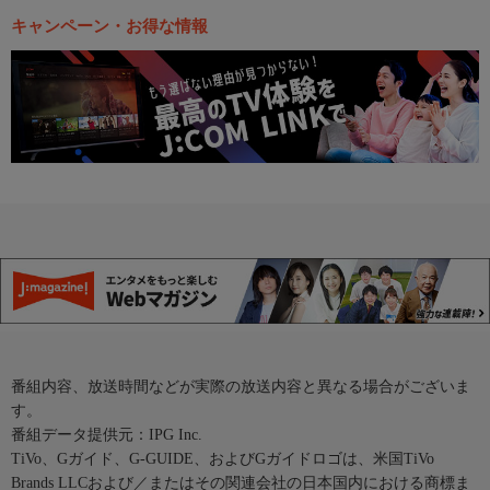
キャンペーン・お得な情報
番組内容、放送時間などが実際の放送内容と異なる場合がございま
す。
番組データ提供元：IPG Inc.
TiVo、Gガイド、G-GUIDE、およびGガイドロゴは、米国TiVo
Brands LLCおよび／またはその関連会社の日本国内における商標ま