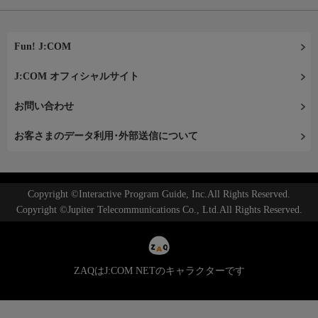
Fun! J:COM
J:COM オフィシャルサイト
お問い合わせ
お客さまのデータ利用･外部送信について
Copyright ©Interactive Program Guide, Inc.All Rights Reserved.
Copyright ©Jupiter Telecommunications Co., Ltd.All Rights Reserved.
ZAQはJ:COM NETのキャラクターです