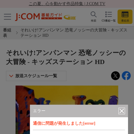
この夏、心を動かす作品特集 | J:COM TV
検索
CS番組一覧
番組表
番組
それいけ!アンパンマン 恐竜ノッシーの大冒険 - キッズス
表
テーション HD
それいけ!アンパンマン 恐竜ノッシーの
大冒険 - キッズステーション HD
放送スケジュール一覧
エラー
通信に問題が発生しました[error]