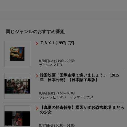
同じジャンルのおすすめ番組
ＴＡＸｉ(1997) [字]
8月6日(木) 21:00～22:50
ザ・シネマ HD
韓国映画「国際市場で逢いましょう」（2015
年 日本公開）【日本語字幕版】
8月6日(木) 21:50～00:00
フジテレビＴＷＯ ドラマ・アニメ
【真夏の怪奇特集】楳図かずお恐怖劇場 まだら
の少女
8月7日(金) 00:00～01:00