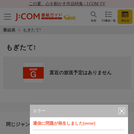
この夏、心を動かす作品特集 | J:COM TV
検索
CS番組一覧
番組表
番組表
もぎたて!
もぎたて!
直近の放送予定はありません
エラー
通信に問題が発生しました[error]
同じジャンルのおすすめ番組