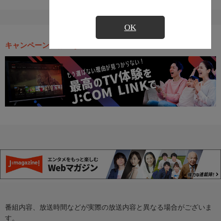
OK
キャンペーン・お得な情報
番組内容、放送時間などが実際の放送内容と異なる場合がございま
す。