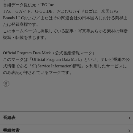
番組データ提供元：IPG Inc.
TiVo、Gガイド、G-GUIDE、およびGガイドロゴは、米国TiVo
Brands LLCおよび／またはその関連会社の日本国内における商標ま
たは登録商標です。
このホームページに掲載している記事・写真等あらゆる素材の無断
複写・転載を禁じます。
Official Program Data Mark（公式番組情報マーク）
このマークは「Official Program Data Mark」といい、テレビ番組の公
式情報である「SI(Service Information)情報」を利用したサービスに
のみ表記が許されているマークです。
番組表
番組検索