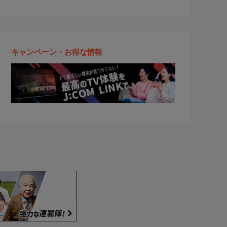
キャンペーン・お得な情報