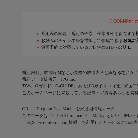
J:COM番
番組表の閲覧・番組の検索・検索条件を保存する
お好みのチャンネルを選択して作成できる
お気に
録画予約に対応しているご自宅のSTBへの
リモー
番組内容、放送時間などが実際の放送内容と異なる場合が
番組データ提供元：IPG Inc.
TiVo、Gガイド、G-GUIDE、およびGガイドロゴは、米国T
このホームページに掲載している記事・写真等あらゆる素
Official Program Data Mark（公式番組情報マーク）
このマークは「Official Program Data Mark」といい
「SI(Service Information)情報」を利用したサービ