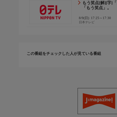
もう笑点[解][字
「もう笑点」。
8/9(日)
17:25～17:30
日本テレビ
この番組をチェックした人が見ている番組