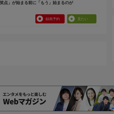
]「笑点」が始まる前に「もう」始まるのが
録画予約
見たい