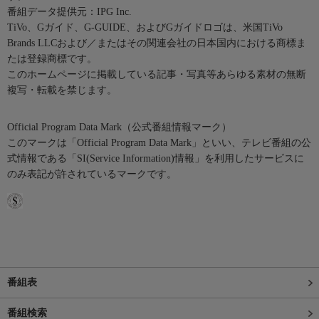
番組データ提供元：IPG Inc.
TiVo、Gガイド、G-GUIDE、およびGガイドロゴは、米国TiVo
Brands LLCおよび／またはその関連会社の日本国内における商標ま
たは登録商標です。
このホームページに掲載している記事・写真等あらゆる素材の無断
複写・転載を禁じます。
Official Program Data Mark（公式番組情報マーク）
このマークは「Official Program Data Mark」といい、テレビ番組の公
式情報である「SI(Service Information)情報」を利用したサービスに
のみ表記が許されているマークです。
番組表
番組検索