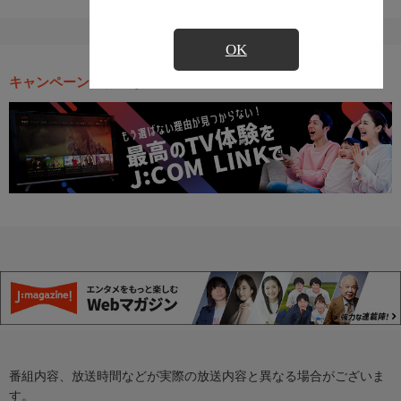
OK
キャンペーン・お得な情報
番組内容、放送時間などが実際の放送内容と異なる場合がございま
す。