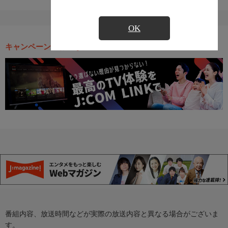
OK
キャンペーン・お得な情報
番組内容、放送時間などが実際の放送内容と異なる場合がございま
す。