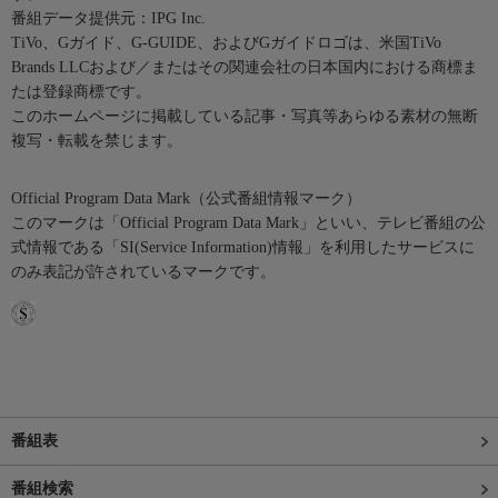
番組データ提供元：IPG Inc.
TiVo、Gガイド、G-GUIDE、およびGガイドロゴは、米国TiVo
Brands LLCおよび／またはその関連会社の日本国内における商標ま
たは登録商標です。
このホームページに掲載している記事・写真等あらゆる素材の無断
複写・転載を禁じます。
Official Program Data Mark（公式番組情報マーク）
このマークは「Official Program Data Mark」といい、テレビ番組の公
式情報である「SI(Service Information)情報」を利用したサービスに
のみ表記が許されているマークです。
番組表
番組検索