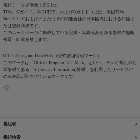
番組データ提供元：IPG Inc.
TiVo、Gガイド、G-GUIDE、およびGガイドロゴは、米国TiVo
Brands LLCおよび／またはその関連会社の日本国内における商標ま
たは登録商標です。
このホームページに掲載している記事・写真等あらゆる素材の無断
複写・転載を禁じます。
Official Program Data Mark（公式番組情報マーク）
このマークは「Official Program Data Mark」といい、テレビ番組の公
式情報である「SI(Service Information)情報」を利用したサービスに
のみ表記が許されているマークです。
番組表
番組検索