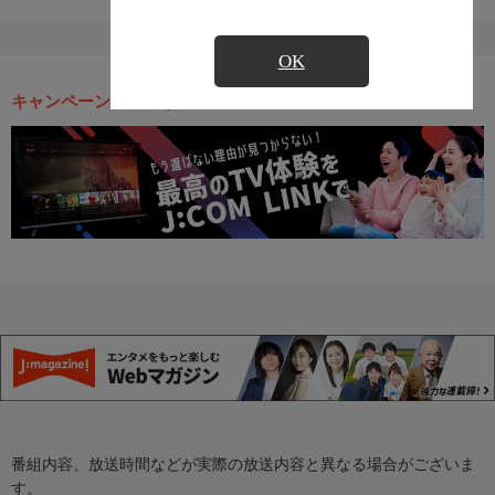
OK
キャンペーン・お得な情報
番組内容、放送時間などが実際の放送内容と異なる場合がございま
す。