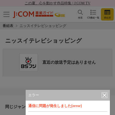
この夏、心を動かす作品特集 | J:COM TV
検索
CS番組一覧
番組表
番組表
ニッスイテレビショッピング
ニッスイテレビショッピング
直近の放送予定はありません
エラー
通信に問題が発生しました[error]
同じジャンルのおすすめ番組