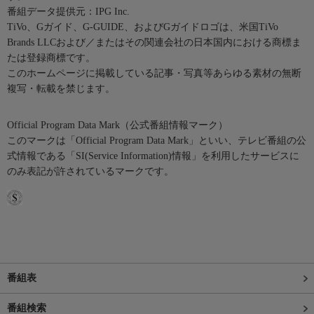
番組データ提供元：IPG Inc.
TiVo、Gガイド、G-GUIDE、およびGガイドロゴは、米国TiVo
Brands LLCおよび／またはその関連会社の日本国内における商標ま
たは登録商標です。
このホームページに掲載している記事・写真等あらゆる素材の無断
複写・転載を禁じます。
Official Program Data Mark（公式番組情報マーク）
このマークは「Official Program Data Mark」といい、テレビ番組の公
式情報である「SI(Service Information)情報」を利用したサービスに
のみ表記が許されているマークです。
番組表
番組検索