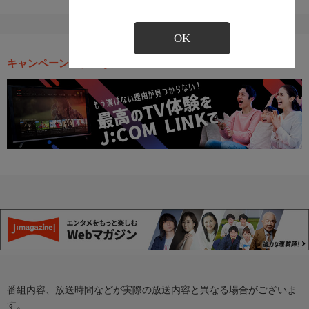
OK
キャンペーン・お得な情報
番組内容、放送時間などが実際の放送内容と異なる場合がございま
す。