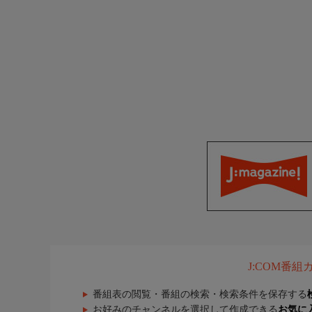
J:COM番
番組表の閲覧・番組の検索・検索条件を保存する
お好みのチャンネルを選択して作成できる
お気に