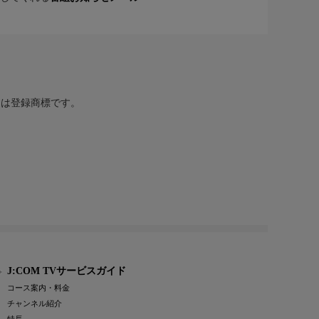
または登録商標です。
J:COM TVサービスガイド
コース案内・料金
チャンネル紹介