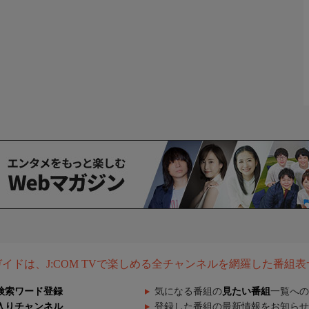
組ガイドは、J:COM TVで楽しめる全チャンネルを網羅した番組
検索ワード登録
気になる番組の
見たい番組
一覧への
入りチャンネル
登録した番組の最新情報をお知らせ