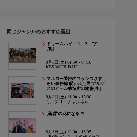
同じジャンルのおすすめ番組
ドリームハイ #1、2 [字]
[初]
8月8日(土) 01:50～04:10
KBS WORLD HD
マルロー警部のフランスさす
らい事件簿 呪われた男/アルザ
スのビール醸造所の秘密[字]
8月8日(土) 11:00～15:30
ミステリーチャンネル
[新]君の花になる #1
8月8日(土) 12:00～13:05
TBSチャンネル2 名作ドラマ・