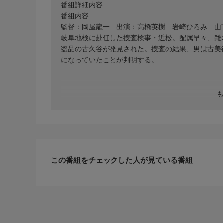
番組詳細内容
番組内容
監督：岡屋龍一 出演：高橋英樹 岩崎ひろみ 山
岐阜地検に赴任した捜査検事・近松。配属早々、雑
盗品の古久谷が発見された。捜査の結果、男は古美
になっていたことが判明する。
この番組をチェックした人が見ている番組