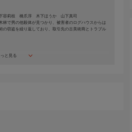
下容莉枝 橋爪淳 木下ほうか 山下真司
木林で男の他殺体が見つかり、被害者のログハウスからは
術の窃盗を繰り返しており、取引先の古美術商とトラブル
もっと見る