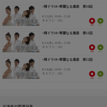
<韓ドラ10>華麗なる遺産 第10話
8/12(水)
10:00～11:00
ＢＳフジ・181
<韓ドラ10>華麗なる遺産 第11話
8/13(木)
10:00～11:00
ＢＳフジ・181
<韓ドラ10>華麗なる遺産 第12話
8/14(金)
10:00～11:00
ＢＳフジ・181
出演者の関連記事