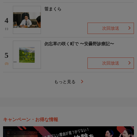
笹まくら
4
次回放送
(-)
勿忘草の咲く町で 〜安曇野診療記〜
5
次回放送
(3)
もっと見る
キャンペーン・お得な情報