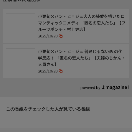
小栗旬×ハン・ヒョジュ大人の純愛を描いたロ
マンティックコメディ 「匿名の恋人たち」【フ
ルーツポンチ・村上健志】
2025/10/20
小栗旬×ハン・ヒョジュ 普通じゃない恋 の化
学反応！ 「匿名の恋人たち」【夫婦のじかん・
大貫さん】
2025/10/20
J:magazine!
powered by
この番組をチェックした人が見ている番組