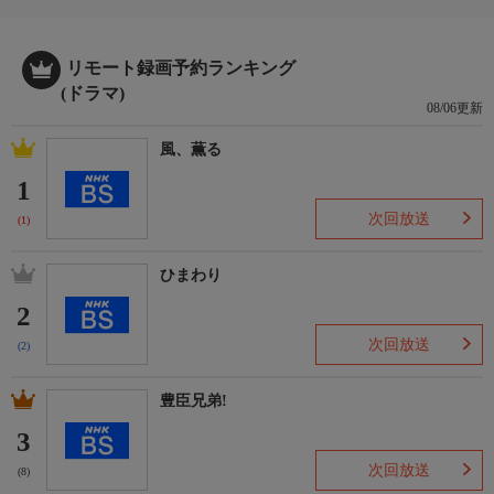
リモート録画予約ランキング
(ドラマ)
08/06更新
風、薫る
1
次回放送
(1)
ひまわり
2
次回放送
(2)
豊臣兄弟!
3
次回放送
(8)