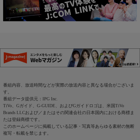
番組内容、放送時間などが実際の放送内容と異なる場合がございま
す。
番組データ提供元：IPG Inc.
TiVo、Gガイド、G-GUIDE、およびGガイドロゴは、米国TiVo
Brands LLCおよび／またはその関連会社の日本国内における商標ま
たは登録商標です。
このホームページに掲載している記事・写真等あらゆる素材の無断
複写・転載を禁じます。