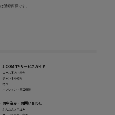
または登録商標です。
J:COM TVサービスガイド
コース案内・料金
チャンネル紹介
特長
オプション・周辺機器
お申込み・お問い合わせ
かんたんお申込み