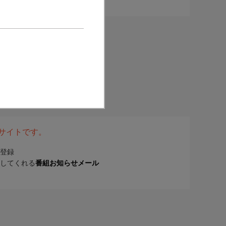
表サイトです。
登録
してくれる
番組お知らせメール