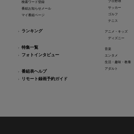
プロ野球
検索ワード登録
サッカー
番組お知らせメール
ゴルフ
マイ番組ページ
テニス
ランキング
アニメ・キッズ
ディズニー
特集一覧
音楽
フォトインタビュー
エンタメ
生活・趣味・教養
アダルト
番組表ヘルプ
リモート録画予約ガイド