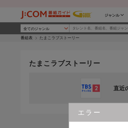
ジャンル
番組表
たまこラブストーリー
たまこラブストーリー
直近
エラー