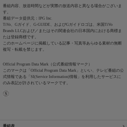
番組内容、放送時間などが実際の放送内容と異なる場合がございま
す。
番組データ提供元：IPG Inc.
TiVo、Gガイド、G-GUIDE、およびGガイドロゴは、米国TiVo
Brands LLCおよび／またはその関連会社の日本国内における商標ま
たは登録商標です。
このホームページに掲載している記事・写真等あらゆる素材の無断
複写・転載を禁じます。
Official Program Data Mark（公式番組情報マーク）
このマークは「Official Program Data Mark」といい、テレビ番組の公
式情報である「SI(Service Information)情報」を利用したサービスに
のみ表記が許されているマークです。
番組表