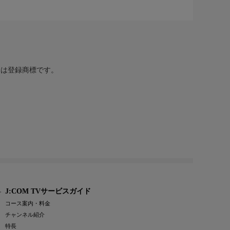
または登録商標です。
J:COM TVサービスガイド
コース案内・料金
チャンネル紹介
特長