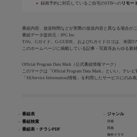
録画予約に対応しているご自宅のSTBへの
リモー
番組内容、放送時間などが実際の放送内容と異なる場合が
番組データ提供元：IPG Inc.
TiVo、Gガイド、G-GUIDE、およびGガイドロゴは、米国T
このホームページに掲載している記事・写真等あらゆる素
Official Program Data Mark（公式番組情報マーク）
このマークは「Official Program Data Mark」といい
「SI(Service Information)情報」を利用したサービ
番組表
ジャンル
番組検索
洋画
邦画
番組表・チラシPDF
海外ドラマ