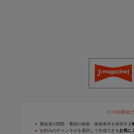
J:COM番
番組表の閲覧・番組の検索・検索条件を保存する
お好みのチャンネルを選択して作成できる
お気に