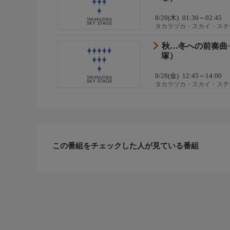
8/20(木)
01:30～02:45
タカラヅカ・スカイ・ステ
秋…冬への前奏曲−
塚）
8/28(金)
12:45～14:00
タカラヅカ・スカイ・ステ
この番組をチェックした人が見ている番組