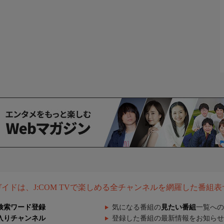
組ガイドは、J:COM TVで楽しめる全チャンネルを網羅した番組
検索ワード登録
気になる番組の
見たい番組
一覧への
入りチャンネル
登録した番組の最新情報をお知らせ