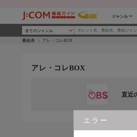
ジャンル
番組表
アレ・コレBOX
アレ・コレBOX
直近
エラー