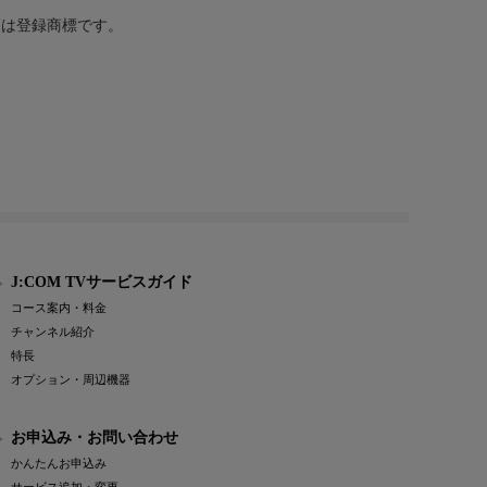
または登録商標です。
J:COM TVサービスガイド
コース案内・料金
チャンネル紹介
特長
オプション・周辺機器
お申込み・お問い合わせ
かんたんお申込み