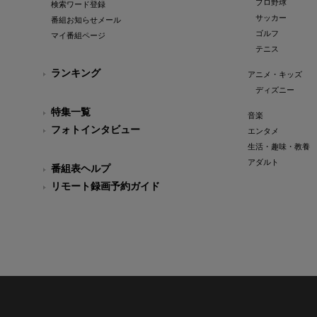
プロ野球
検索ワード登録
サッカー
番組お知らせメール
ゴルフ
マイ番組ページ
テニス
ランキング
アニメ・キッズ
ディズニー
特集一覧
音楽
フォトインタビュー
エンタメ
生活・趣味・教養
アダルト
番組表ヘルプ
リモート録画予約ガイド