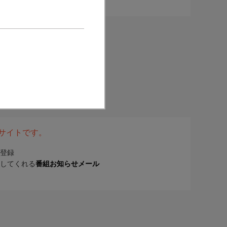
表サイトです。
登録
してくれる
番組お知らせメール