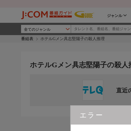
ジャンル
番組表
ホテルGメン具志堅陽子の殺人推理
ホテルGメン具志堅陽子の殺人
直近
エラー