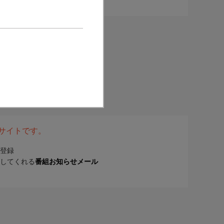
表サイトです。
登録
してくれる
番組お知らせメール