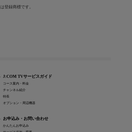
または登録商標です。
J:COM TVサービスガイド
コース案内・料金
チャンネル紹介
特長
オプション・周辺機器
お申込み・お問い合わせ
かんたんお申込み