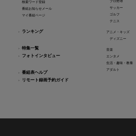
プロ野球
検索ワード登録
サッカー
番組お知らせメール
ゴルフ
マイ番組ページ
テニス
ランキング
アニメ・キッズ
ディズニー
特集一覧
音楽
フォトインタビュー
エンタメ
生活・趣味・教養
アダルト
番組表ヘルプ
リモート録画予約ガイド