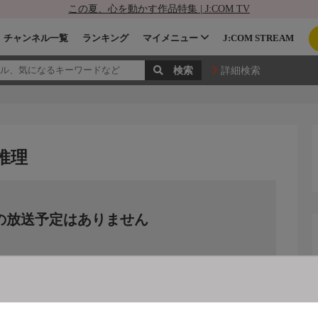
この夏、心を動かす作品特集 | J:COM TV
チャンネル一覧
ランキング
マイメニュー
J:COM STREAM
詳細検索
推理
の放送予定はありません