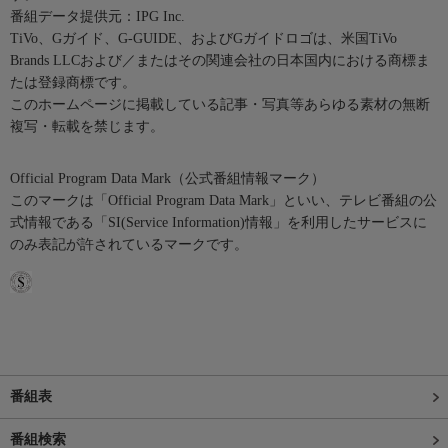
番組データ提供元：IPG Inc.
TiVo、Gガイド、G-GUIDE、およびGガイドロゴは、米国TiVo
Brands LLCおよび／またはその関連会社の日本国内における商標ま
たは登録商標です。
このホームページに掲載している記事・写真等あらゆる素材の無断
複写・転載を禁じます。
Official Program Data Mark（公式番組情報マーク）
このマークは「Official Program Data Mark」といい、テレビ番組の公
式情報である「SI(Service Information)情報」を利用したサービスに
のみ表記が許されているマークです。
番組表
番組検索