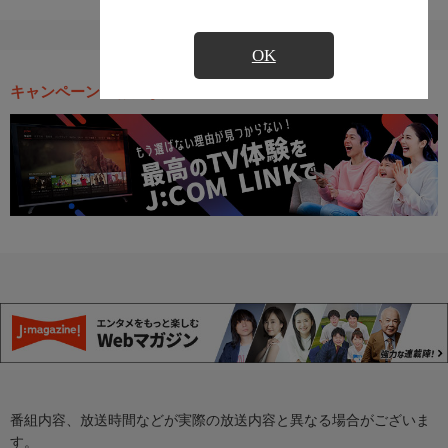
OK
キャンペーン・お得な情報
番組内容、放送時間などが実際の放送内容と異なる場合がございま
す。