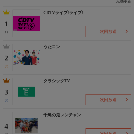
08/06更新
CDTVライブ!ライブ!
1
次回放送
(-)
うたコン
2
(3)
クラシックTV
3
次回放送
(2)
千鳥の鬼レンチャン
4
次回放送