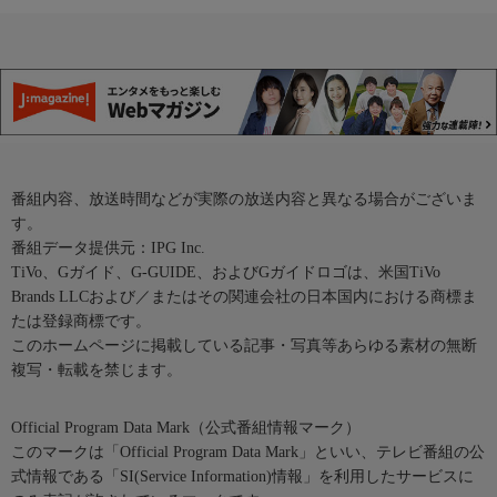
番組内容、放送時間などが実際の放送内容と異なる場合がございま
す。
番組データ提供元：IPG Inc.
TiVo、Gガイド、G-GUIDE、およびGガイドロゴは、米国TiVo
Brands LLCおよび／またはその関連会社の日本国内における商標ま
たは登録商標です。
このホームページに掲載している記事・写真等あらゆる素材の無断
複写・転載を禁じます。
Official Program Data Mark（公式番組情報マーク）
このマークは「Official Program Data Mark」といい、テレビ番組の公
式情報である「SI(Service Information)情報」を利用したサービスに