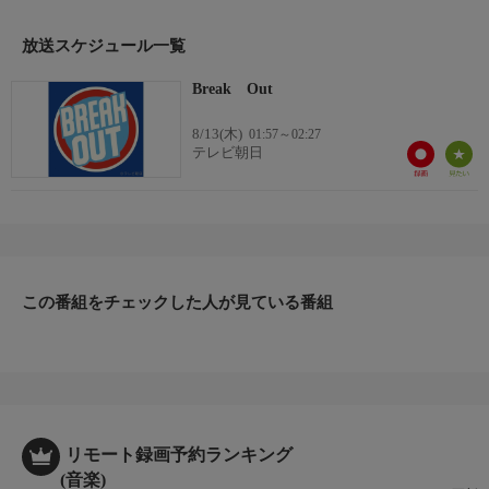
放送スケジュール一覧
Break Out
8/13(木)
01:57～02:27
テレビ朝日
この番組をチェックした人が見ている番組
リモート録画予約ランキング
(音楽)