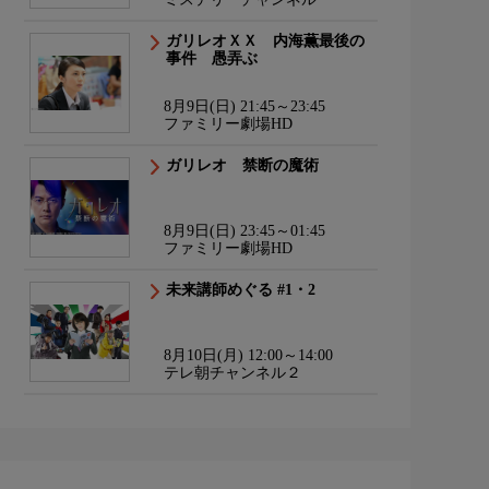
ガリレオＸＸ 内海薫最後の
事件 愚弄ぶ
8月9日(日) 21:45～23:45
ファミリー劇場HD
ガリレオ 禁断の魔術
8月9日(日) 23:45～01:45
ファミリー劇場HD
未来講師めぐる #1・2
8月10日(月) 12:00～14:00
テレ朝チャンネル２