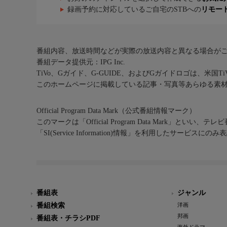
録画予約に対応しているご自宅のSTBへの
リモー
番組内容、放送時間などが実際の放送内容と異なる場合が
番組データ提供元：IPG Inc.
TiVo、Gガイド、G-GUIDE、およびGガイドロゴは、米国T
このホームページに掲載している記事・写真等あらゆる素
Official Program Data Mark（公式番組情報マーク）
このマークは「Official Program Data Mark」といい
「SI(Service Information)情報」を利用したサービ
番組表
ジャンル
番組検索
洋画
邦画
番組表・チラシPDF