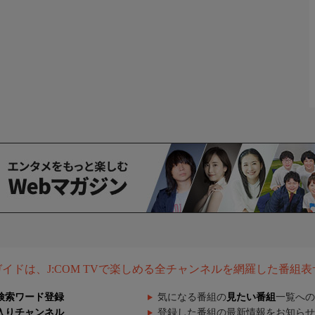
組ガイドは、J:COM TVで楽しめる全チャンネルを網羅した番組
検索ワード登録
気になる番組の
見たい番組
一覧への
入りチャンネル
登録した番組の最新情報をお知らせ