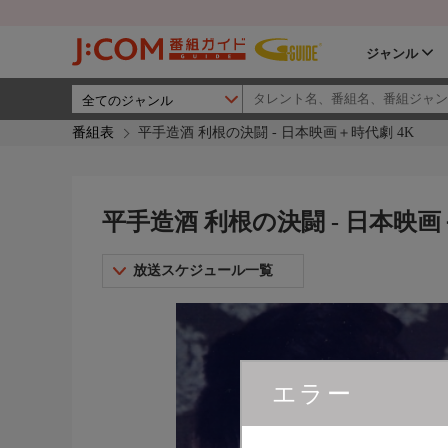
ジャンル
番組表
平手造酒 利根の決闘 - 日本映画＋時代劇 4K
平手造酒 利根の決闘 - 日本映画
放送スケジュール一覧
エラー