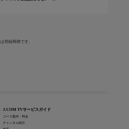
または登録商標です。
J:COM TVサービスガイド
コース案内・料金
チャンネル紹介