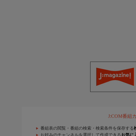
J:COM番
番組表の閲覧・番組の検索・検索条件を保存する
お好みのチャンネルを選択して作成できる
お気に