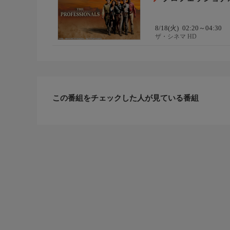
8/18(火)
02:20～04:30
ザ・シネマ HD
この番組をチェックした人が見ている番組