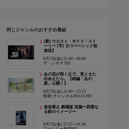
同じジャンルのおすすめ番組
[新] ウエスト・サイド・スト
ーリー [字]【CSベーシック初
放送】
8月7日(金) 21:00～00:00
ザ・シネマ HD
あの花が咲く丘で、君とまた
出会えたら。【続編「あの
星」公開！】
8月7日(金) 21:00～23:15
映画･チャンネルNECO-HD
放送禁止 劇場版 洗脳〜邪悪な
る鉄のイメージ〜
8月7日(金) 23:55～01:40
ファミリー劇場HD