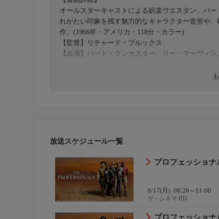
オールスターキャストによる娯楽ウエスタン。バー
れがたい印象を残す魅力的なキャラクター造形や、
作。(1966年・アメリカ・118分・カラー)
【監督】リチャード・ブルックス
【出演】バート・ランカスター、リー・マーヴィン
か
放送スケジュール一覧
プロフェッショナル(1
8/17(月)
08:20～11:00
ザ・シネマ HD
プロフェッショナル(1