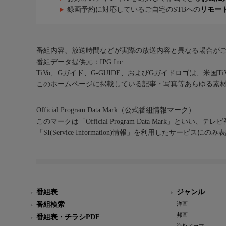
録画予約に対応しているご自宅のSTBへの
リモー
番組内容、放送時間などが実際の放送内容と異なる場合が
番組データ提供元：IPG Inc.
TiVo、Gガイド、G-GUIDE、およびGガイドロゴは、米国T
このホームページに掲載している記事・写真等あらゆる素
Official Program Data Mark（公式番組情報マーク）
このマークは「Official Program Data Mark」といい
「SI(Service Information)情報」を利用したサービ
番組表
ジャンル
番組検索
洋画
邦画
番組表・チラシPDF