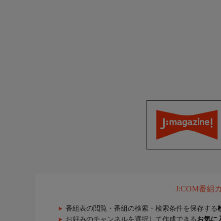
J:COM番
番組表の閲覧・番組の検索・検索条件を保存する
お好みのチャンネルを選択して作成できる
お気に