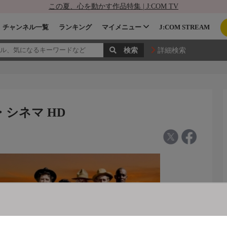
この夏、心を動かす作品特集 | J:COM TV
チャンネル一覧
ランキング
マイメニュー
J:COM STREAM
詳細検索
ザ・シネマ HD