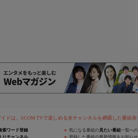
組ガイドは、J:COM TVで楽しめる全チャンネルを網羅した番組
検索ワード登録
気になる番組の
見たい番組
一覧への
入りチャンネル
登録した番組の最新情報をお知らせ