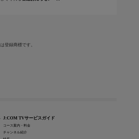
または登録商標です。
J:COM TVサービスガイド
コース案内・料金
チャンネル紹介