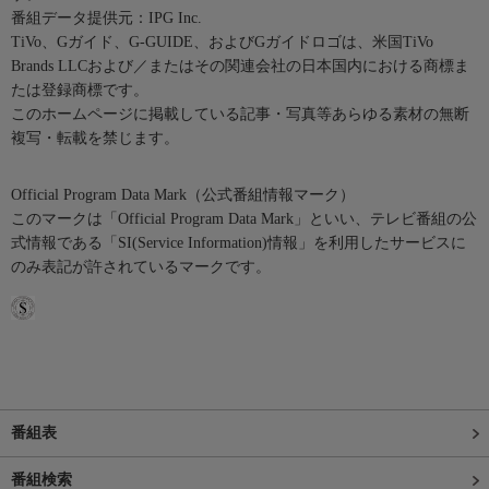
番組データ提供元：IPG Inc.
TiVo、Gガイド、G-GUIDE、およびGガイドロゴは、米国TiVo
Brands LLCおよび／またはその関連会社の日本国内における商標ま
たは登録商標です。
このホームページに掲載している記事・写真等あらゆる素材の無断
複写・転載を禁じます。
Official Program Data Mark（公式番組情報マーク）
このマークは「Official Program Data Mark」といい、テレビ番組の公
式情報である「SI(Service Information)情報」を利用したサービスに
のみ表記が許されているマークです。
番組表
番組検索