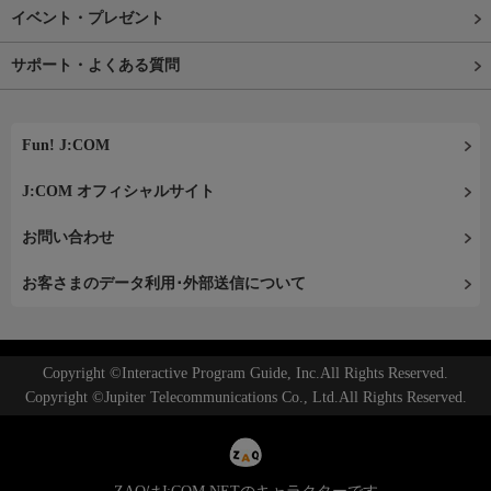
イベント・プレゼント
サポート・よくある質問
Fun! J:COM
J:COM オフィシャルサイト
お問い合わせ
お客さまのデータ利用･外部送信について
Copyright ©Interactive Program Guide, Inc.All Rights Reserved.
Copyright ©Jupiter Telecommunications Co., Ltd.All Rights Reserved.