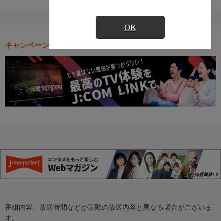
OK
キャンペーン・お得な情報
番組内容、放送時間などが実際の放送内容と異なる場合がございま
す。