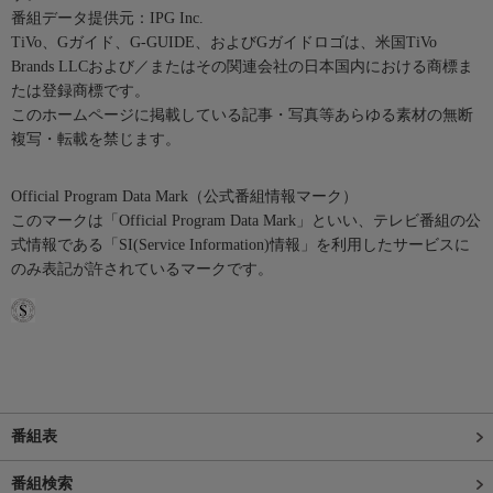
番組データ提供元：IPG Inc.
TiVo、Gガイド、G-GUIDE、およびGガイドロゴは、米国TiVo
Brands LLCおよび／またはその関連会社の日本国内における商標ま
たは登録商標です。
このホームページに掲載している記事・写真等あらゆる素材の無断
複写・転載を禁じます。
Official Program Data Mark（公式番組情報マーク）
このマークは「Official Program Data Mark」といい、テレビ番組の公
式情報である「SI(Service Information)情報」を利用したサービスに
のみ表記が許されているマークです。
番組表
番組検索