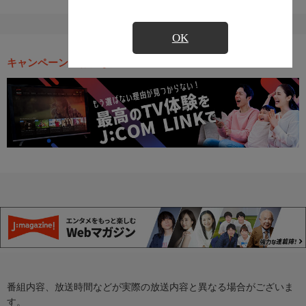
OK
キャンペーン・お得な情報
番組内容、放送時間などが実際の放送内容と異なる場合がございま
す。