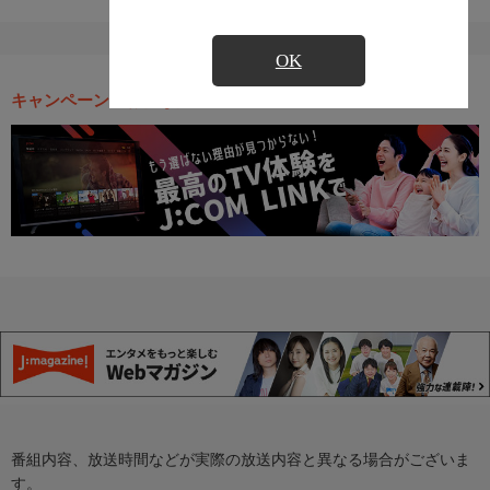
OK
キャンペーン・お得な情報
番組内容、放送時間などが実際の放送内容と異なる場合がございま
す。