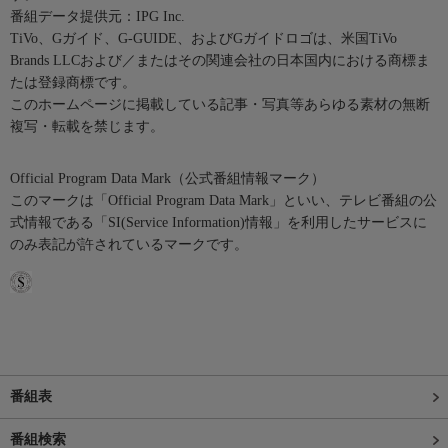
番組データ提供元：IPG Inc.
TiVo、Gガイド、G-GUIDE、およびGガイドロゴは、米国TiVo
Brands LLCおよび／またはその関連会社の日本国内における商標ま
たは登録商標です。
このホームページに掲載している記事・写真等あらゆる素材の無断
複写・転載を禁じます。
Official Program Data Mark（公式番組情報マーク）
このマークは「Official Program Data Mark」といい、テレビ番組の公
式情報である「SI(Service Information)情報」を利用したサービスに
のみ表記が許されているマークです。
番組表
番組検索