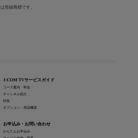
または登録商標です。
J:COM TVサービスガイド
コース案内・料金
チャンネル紹介
特長
オプション・周辺機器
お申込み・お問い合わせ
かんたんお申込み