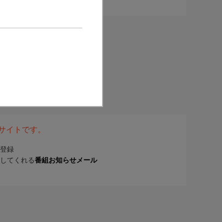
表サイトです。
登録
してくれる
番組お知らせメール