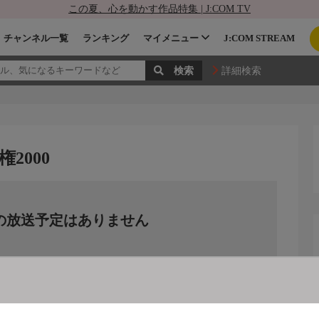
この夏、心を動かす作品特集 | J:COM TV
チャンネル一覧
ランキング
マイメニュー
J:COM STREAM
詳細検索
2000
の放送予定はありません