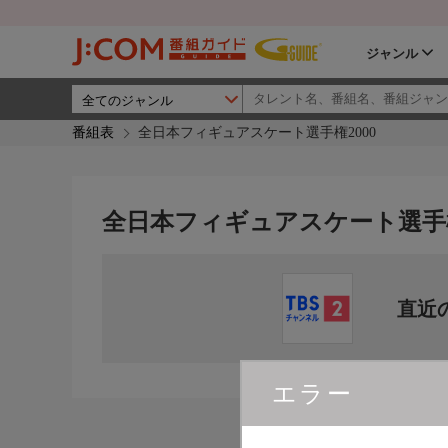
ジャンル
番組表
全日本フィギュアスケート選手権2000
全日本フィギュアスケート選手権
直近
エラー