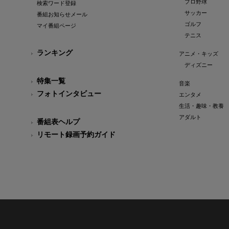
プロ野球
検索ワード登録
サッカー
番組お知らせメール
ゴルフ
マイ番組ページ
テニス
ランキング
アニメ・キッズ
ディズニー
特集一覧
音楽
フォトインタビュー
エンタメ
生活・趣味・教養
アダルト
番組表ヘルプ
リモート録画予約ガイド