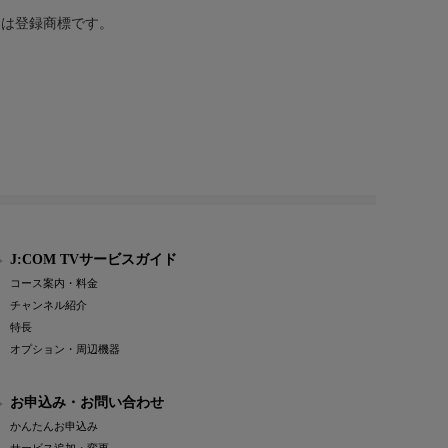
または登録商標です。
J:COM TVサービスガイド
コース案内・料金
チャンネル紹介
特長
オプション・周辺機器
お申込み・お問い合わせ
かんたんお申込み