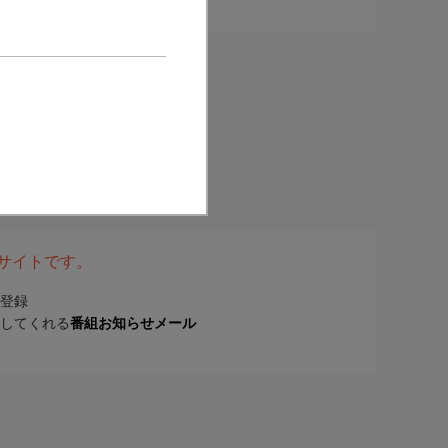
表サイトです。
登録
してくれる
番組お知らせメール