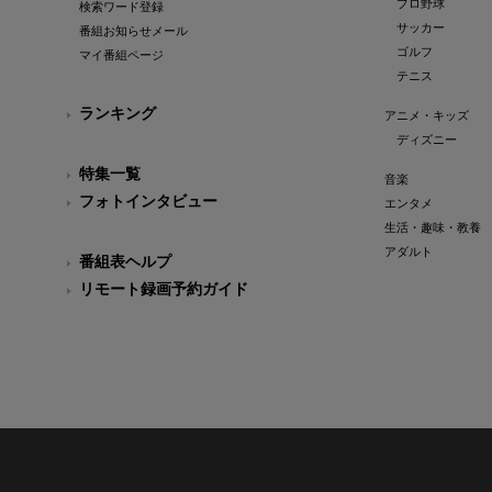
プロ野球
検索ワード登録
サッカー
番組お知らせメール
ゴルフ
マイ番組ページ
テニス
ランキング
アニメ・キッズ
ディズニー
特集一覧
音楽
フォトインタビュー
エンタメ
生活・趣味・教養
アダルト
番組表ヘルプ
リモート録画予約ガイド