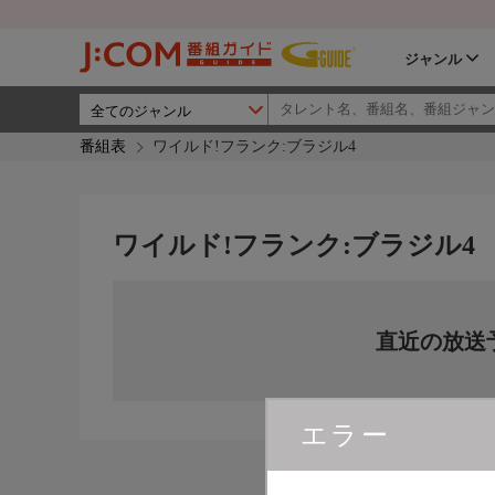
ジャンル
番組表
ワイルド!フランク:ブラジル4
ワイルド!フランク:ブラジル4
直近の放送
エラー