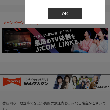
OK
キャンペーン・お得な情報
番組内容、放送時間などが実際の放送内容と異なる場合がございま
す。