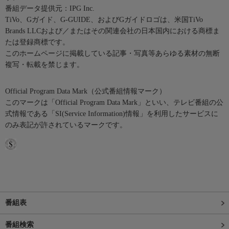
番組データ提供元：IPG Inc.
TiVo、Gガイド、G-GUIDE、およびGガイドロゴは、米国TiVo
Brands LLCおよび／またはその関連会社の日本国内における商標ま
たは登録商標です。
このホームページに掲載している記事・写真等あらゆる素材の無断
複写・転載を禁じます。
Official Program Data Mark（公式番組情報マーク）
このマークは「Official Program Data Mark」といい、テレビ番組の公
式情報である「SI(Service Information)情報」を利用したサービスに
のみ表記が許されているマークです。
番組表
番組検索