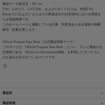
番組データ提供元：IPG Inc.
TiVo、Gガイド、G-GUIDE、およびGガイドロゴは、米国TiVo
Brands LLCおよび／またはその関連会社の日本国内における商標ま
たは登録商標です。
このホームページに掲載している記事・写真等あらゆる素材の無断
複写・転載を禁じます。
Official Program Data Mark（公式番組情報マーク）
このマークは「Official Program Data Mark」といい、テレビ番組の公
式情報である「SI(Service Information)情報」を利用したサービスに
のみ表記が許されているマークです。
番組表
番組検索