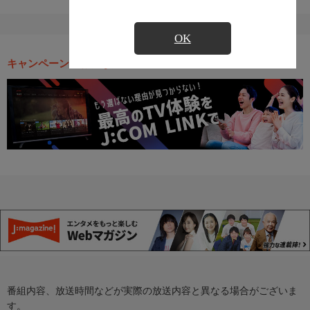
OK
キャンペーン・お得な情報
番組内容、放送時間などが実際の放送内容と異なる場合がございま
す。